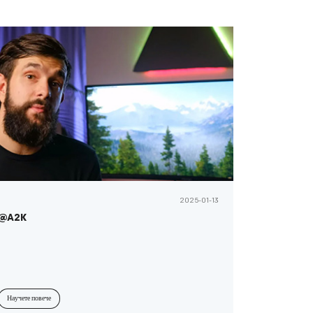
2025-01-13
@A2K
Научете повече