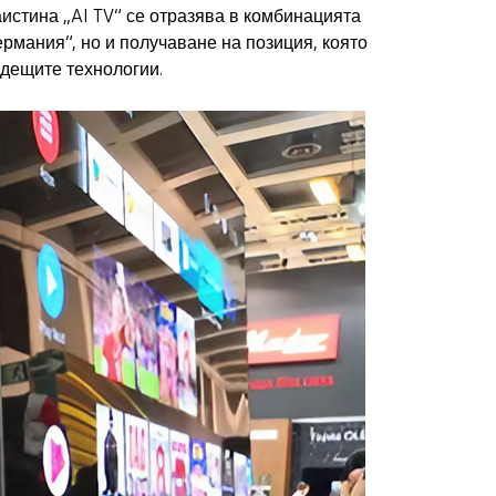
истина „AI TV“ се отразява в комбинацията
Германия“, но и получаване на позиция, която
ъдещите технологии.