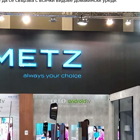
е да се свързва с всички видове домакински уреди.