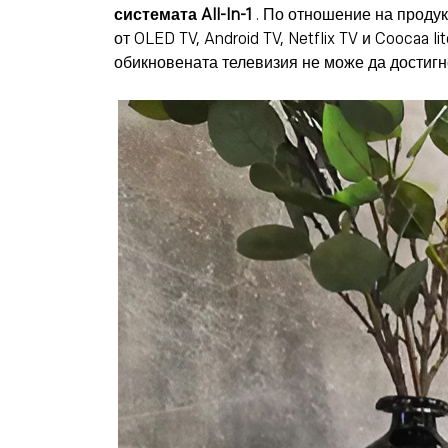
системата All-In-1
. По отношение на продук
от OLED TV, Android TV, Netflix TV и Coocaa
обикновената телевизия не може да достиг