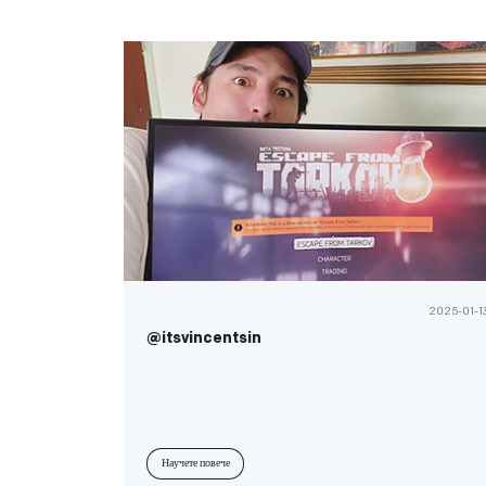
2025-01-1
@itsvincentsin
Научете повече