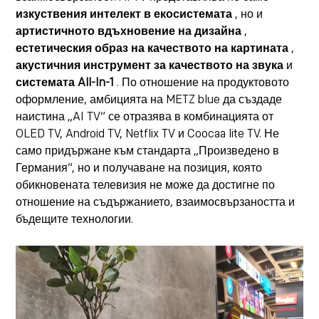
изкуствения интелект в екосистемата
, но и
артистичното вдъхновение на дизайна
,
естетическия образ на качеството на картината
,
акустичния инструмент за качеството на звука
и
системата All-In-1
. По отношение на продуктовото
оформление, амбицията на METZ blue да създаде
наистина „AI TV“ се отразява в комбинацията от
OLED TV, Android TV, Netflix TV и Coocaa lite TV. Не
само придържане към стандарта „Произведено в
Германия“, но и получаване на позиция, която
обикновената телевизия не може да достигне по
отношение на съдържанието, взаимосвързаността и
бъдещите технологии.