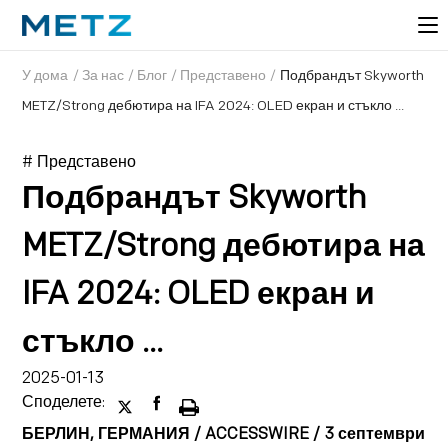
У дома
/
За нас
/
Блог
/
Представено
/
Подбрандът Skyworth
METZ/Strong дебютира на IFA 2024: OLED екран и стъкло ...
# Представено
Подбрандът Skyworth
METZ/Strong дебютира на
IFA 2024: OLED екран и
стъкло ...
2025-01-13
Споделете:
БЕРЛИН, ГЕРМАНИЯ / ACCESSWIRE / 3 септември