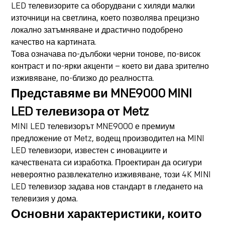
LED телевизорите са оборудвани с хиляди малки
източници на светлина, което позволява прецизно
локално затъмняване и драстично подобрено
качество на картината.
Това означава по-дълбоки черни тонове, по-висок
контраст и по-ярки акценти – което ви дава зрително
изживяване, по-близко до реалността.
Представяме ви MNE9000 MINI
LED телевизора от Metz
MINI LED телевизорът MNE9000 е премиум
предложение от Metz, водещ производител на MINI
LED телевизори, известен с иновациите и
качествената си изработка. Проектиран да осигури
невероятно развлекателно изживяване, този 4K MINI
LED телевизор задава нов стандарт в гледането на
телевизия у дома.
Основни характеристики, които