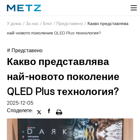
У дома
/
За нас
/
Блог
/
Представено
/
Какво представлява
най-новото поколение QLED Plus технология?
# Представено
Какво представлява
най-новото поколение
QLED Plus технология?
2025-12-05
Споделете: