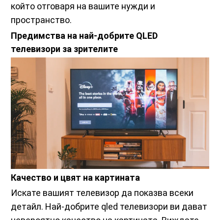
който отговаря на вашите нужди и
пространство.
Предимства на най-добрите QLED
телевизори за зрителите
Качество и цвят на картината
Искате вашият телевизор да показва всеки
детайл. Най-добрите qled телевизори ви дават