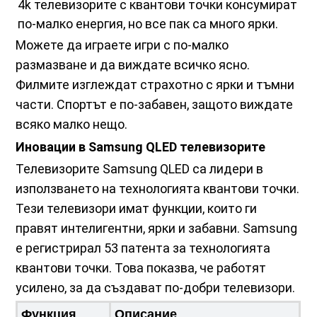
4k телевизорите с квантови точки консумират
по-малко енергия, но все пак са много ярки.
Можете да играете игри с по-малко
размазване и да виждате всичко ясно.
Филмите изглеждат страхотно с ярки и тъмни
части. Спортът е по-забавен, защото виждате
всяко малко нещо.
Иновации в Samsung QLED телевизорите
Телевизорите Samsung QLED са лидери в
използването на технологията квантови точки.
Тези телевизори имат функции, които ги
правят интелигентни, ярки и забавни. Samsung
е регистрирал 53 патента за технологията
квантови точки. Това показва, че работят
усилено, за да създават по-добри телевизори.
Функция
Описание