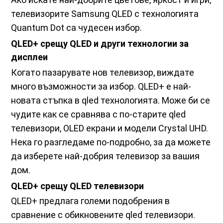
телевизорите Samsung QLED с технологията
Quantum Dot са чудесен избор.
QLED+ срещу QLED и други технологии за
дисплеи
Когато пазарувате нов телевизор, виждате
много възможности за избор. QLED+ е най-
новата стъпка в qled технологията. Може би се
чудите как се сравнява с по-старите qled
телевизори, OLED екрани и модели Crystal UHD.
Нека го разгледаме по-подробно, за да можете
да изберете най-добрия телевизор за вашия
дом.
QLED+ срещу QLED телевизори
QLED+ предлага големи подобрения в
сравнение с обикновените qled телевизори.