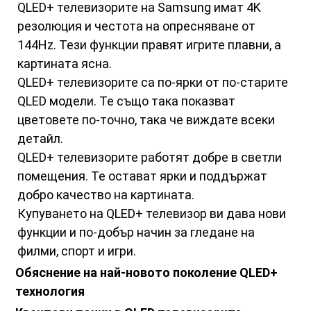
QLED+ телевизорите на Samsung имат 4K
резолюция и честота на опресняване от
144Hz. Тези функции правят игрите плавни, а
картината ясна.
QLED+ телевизорите са по-ярки от по-старите
QLED модели. Те също така показват
цветовете по-точно, така че виждате всеки
детайл.
QLED+ телевизорите работят добре в светли
помещения. Те остават ярки и поддържат
добро качество на картината.
Купуването на QLED+ телевизор ви дава нови
функции и по-добър начин за гледане на
филми, спорт и игри.
Обяснение на най-новото поколение QLED+
технология