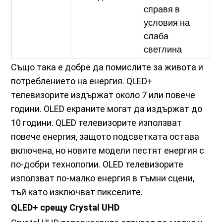
справя в
условия на
слаба
светлина
Също така е добре да помислите за живота и
потреблението на енергия. QLED+
телевизорите издържат около 7 или повече
години. OLED екраните могат да издържат до
10 години. QLED телевизорите използват
повече енергия, защото подсветката остава
включена, но новите модели пестят енергия с
по-добри технологии. OLED телевизорите
използват по-малко енергия в тъмни сцени,
тъй като изключват пикселите.
QLED+ срещу Crystal UHD