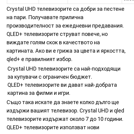
Crystal UHD телевизорите са добри за пестене
на пари. Получавате прилична
производителност за ежедневни предавания.
QLED+ телевизорите струват повече, но
виждате голям скок в качеството на
картината. Ако ви е грижа за цвета и яркостта,
qled+ е правилният избор.
Crystal UHD телевизорите са най-подходящи
за купувачи с ограничен бюджет.
QLED+ телевизорите ви дават най-добрата
картина за филми и игри.
Също така искате да знаете колко дълго ще
издържи вашият телевизор. Crystal UHD и qled
телевизорите издържат около 7 до 10 години.
QLED+ телевизорите използват нови