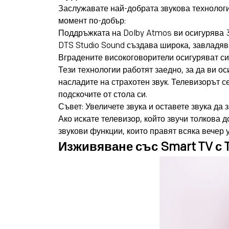
Заслужавате най-добрата звукова технолог
момент по-добър:
Поддръжката на Dolby Atmos
ви осигурява 3
DTS Studio Sound създава широка, завладява
Вградените високоговорители осигуряват си
Тези технологии работят заедно, за да ви о
насладите на страхотен звук. Телевизорът с
подскочите от стола си.
Съвет: Увеличете звука и оставете звука да
Ако искате телевизор, който звучи толкова
звукови функции, които правят всяка вечер 
Изживяване със Smart TV с 