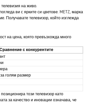
 телевизия на живо.
погледа ви с ярките си цветове. METZ, марка
ме. Получавате телевизор, който изглежда
ост на цена, която превъзхожда много
Сравнение с конкурентите
ант
ни
мера
 за голям размер
Z позиционира този телевизор като
ата за качество и иновации означава, че