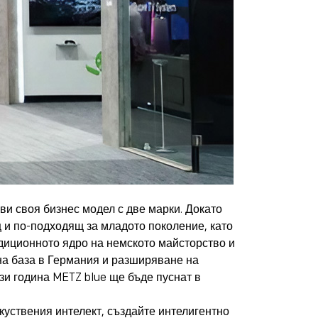
ви своя бизнес модел с две марки. Докато
 и по-подходящ за младото поколение, като
адиционното ядро на немското майсторство и
на база в Германия и разширяване на
ази година METZ blue ще бъде пуснат в
зкуствения интелект, създайте интелигентно