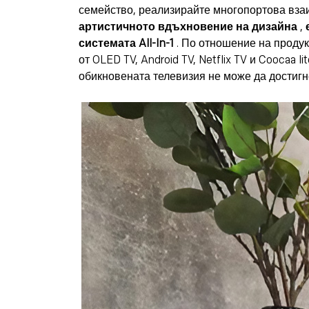
семейство, реализирайте многопортова вза
артистичното вдъхновение на дизайна
,
системата All-In-1
. По отношение на продук
от OLED TV, Android TV, Netflix TV и Coocaa
обикновената телевизия не може да достиг